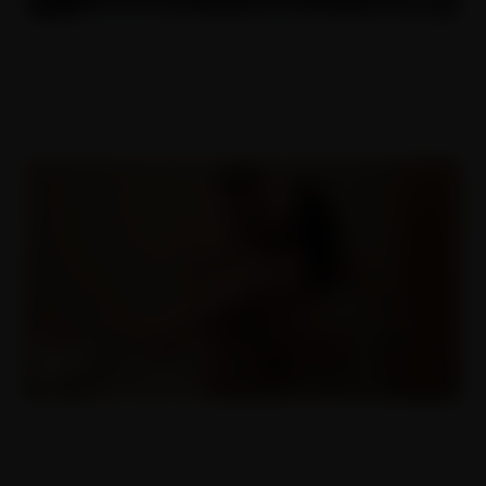
ČESKÝ AMATÉŘI 61
26.08.2018
ČESKÝ AMATÉŘI 53
20.07.2018