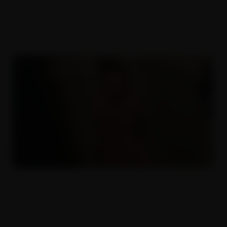
Pořádně nadržený pár
03.10.2018
Pysky jak naklepaný řízky
17.12.2018