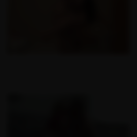
ČESKÝ AMATÉŘI 53
20.07.2018